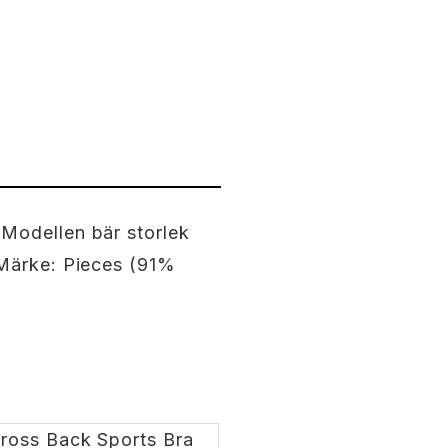
Modellen bär storlek
 Märke: Pieces (91%