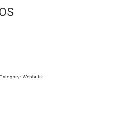
OOS
Category:
Webbutik