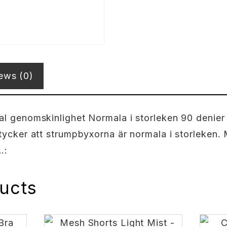
ews (0)
 genomskinlighet Normala i storleken 90 denier 
ycker att strumpbyxorna är normala i storleken.
…:
ucts