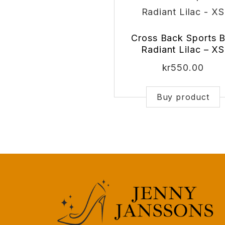
Cross Back Sports B
Radiant Lilac – XS
kr
550.00
Buy product