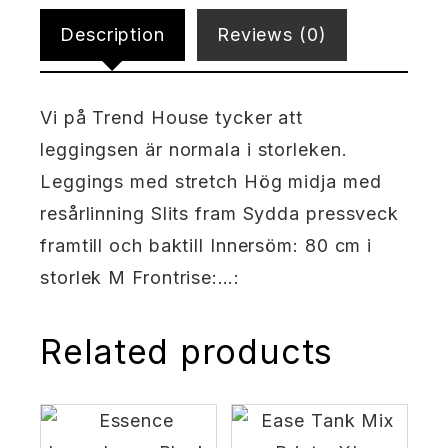
Description
Reviews (0)
Vi på Trend House tycker att
leggingsen är normala i storleken.
Leggings med stretch Hög midja med
resårlinning Slits fram Sydda pressveck
framtill och baktill Innersöm: 80 cm i
storlek M Frontrise:…:
Related products