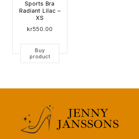
Sports Bra
Radiant Lilac –
XS
kr
550.00
Buy
product