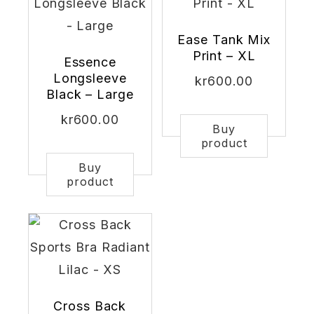
Ease Tank Mix
Print – XL
Essence
Longsleeve
kr
600.00
Black – Large
kr
600.00
Buy
product
Buy
product
Cross Back