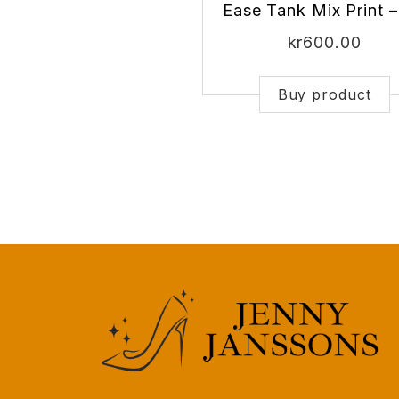
Ease Tank Mix Print 
kr
600.00
Buy product