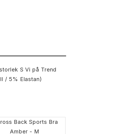
storlek S Vi på Trend
l / 5% Elastan)