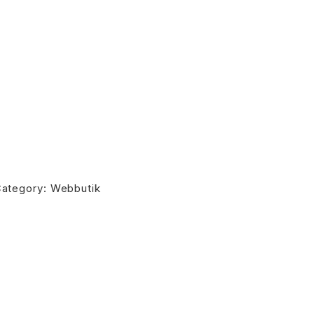
ategory:
Webbutik