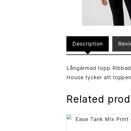
Description
Revi
Långärmad topp Ribbad &
House tycker att toppen
Related prod